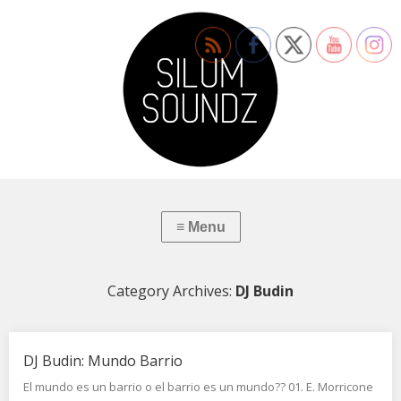
Category Archives:
DJ Budin
DJ Budin: Mundo Barrio
El mundo es un barrio o el barrio es un mundo?? 01. E. Morricone