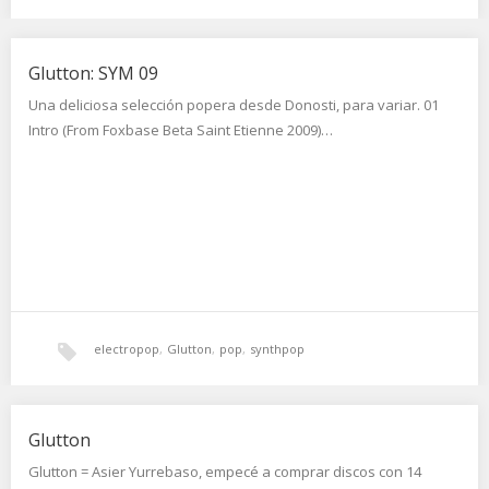
Glutton: SYM 09
Una deliciosa selección popera desde Donosti, para variar. 01
Intro (From Foxbase Beta Saint Etienne 2009)…
electropop
,
Glutton
,
pop
,
synthpop
Glutton
Glutton = Asier Yurrebaso, empecé a comprar discos con 14