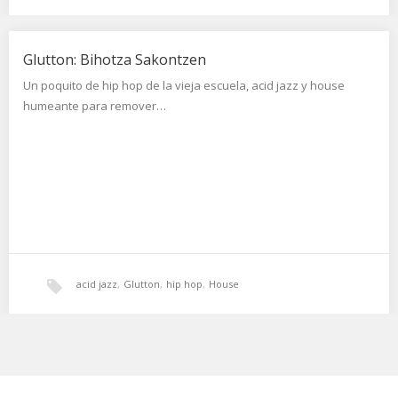
Glutton: Bihotza Sakontzen
Un poquito de hip hop de la vieja escuela, acid jazz y house
humeante para remover…
acid jazz
,
Glutton
,
hip hop
,
House