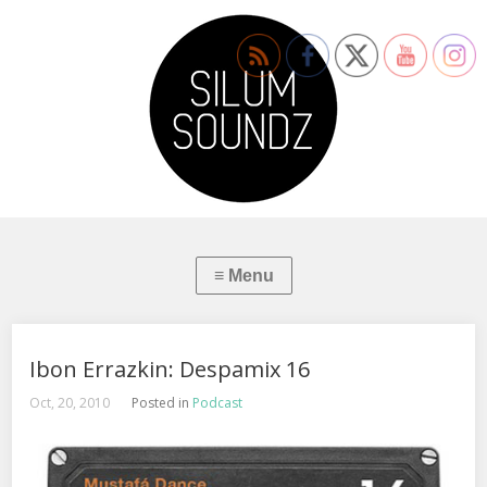
Ibon Errazkin: Despamix 16
Oct, 20, 2010
Posted in
Podcast