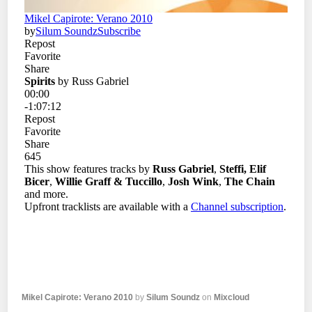
Mikel Capirote: Verano 2010
by
Silum Soundz
on
Mixcloud