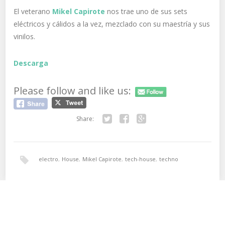
El veterano
Mikel Capirote
nos trae uno de sus sets
eléctricos y cálidos a la vez, mezclado con su maestría y sus
vinilos.
Descarga
Please follow and like us:
Share:
Twitter
Facebook
Google+
electro
,
House
,
Mikel Capirote
,
tech-house
,
techno