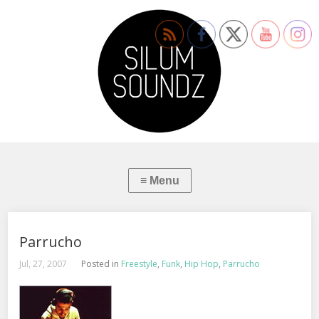
Parrucho
Jul, 27, 2007
Posted in
Freestyle
,
Funk
,
Hip Hop
,
Parrucho