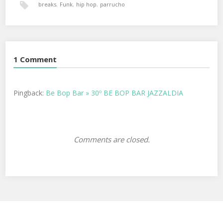
breaks
,
Funk
,
hip hop
,
parrucho
1 Comment
Pingback:
Be Bop Bar » 30º BE BOP BAR JAZZALDIA
Comments are closed.