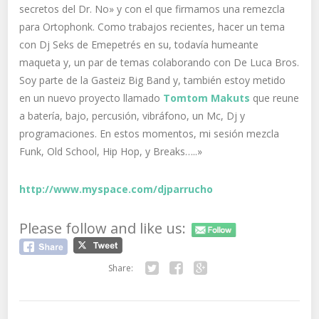
secretos del Dr. No» y con el que firmamos una remezcla
para Ortophonk. Como trabajos recientes, hacer un tema
con Dj Seks de Emepetrés en su, todavía humeante
maqueta y, un par de temas colaborando con De Luca Bros.
Soy parte de la Gasteiz Big Band y, también estoy metido
en un nuevo proyecto llamado
Tomtom Makuts
que reune
a batería, bajo, percusión, vibráfono, un Mc, Dj y
programaciones. En estos momentos, mi sesión mezcla
Funk, Old School, Hip Hop, y Breaks…..»
http://www.myspace.com/djparrucho
Please follow and like us:
Share:
Twitter
Facebook
Google+