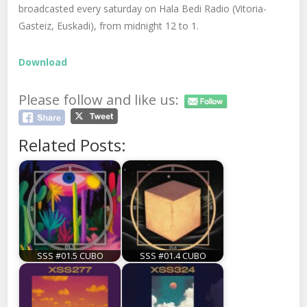
broadcasted every saturday on Hala Bedi Radio (Vitoria-
Gasteiz, Euskadi), from midnight 12 to 1.
Download
Please follow and like us:
Related Posts:
SSS #01.5 CUBO
SSS #01.4 CUBO