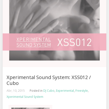
Xperimental Sound System: XSS012 /
Cubo
Abr, 10, 2015
Posted in
DJ Cubo
,
Experimental
,
Freestyle
,
Xperimental Sound System