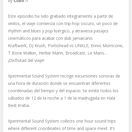
by
Cubo
//
Este episodio ha sido grabado integramente a partir de
vinilos, el viaje comienza con trip-hop oscuro, un poco de
rhythm and blues y pop lisérgico, y atraviesa pasajes
cinemáticos para acabar con dub jamaicano.
Kraftwerk, DJ Krush, Portishead vs UNKLE, Ennio Morricone,
T Bone Walker, Herbie Mann, Broadcast, Le Mans…
¡Disfrutad del viaje!
Xperimental Sound System recoge excursiones sonoras de
una hora de duración donde se encuentran diferentes
coordenadas del tiempo y del espacio. Se emite todos los
sábados de 12 de la noche a 1 de la madrugada en Hala
Bedi Irratia.
Xperimental Sound System collects one hour sound trips
where different coordinates of time and space meet. It’s