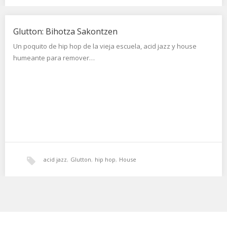
Glutton: Bihotza Sakontzen
Un poquito de hip hop de la vieja escuela, acid jazz y house
humeante para remover…
acid jazz
,
Glutton
,
hip hop
,
House