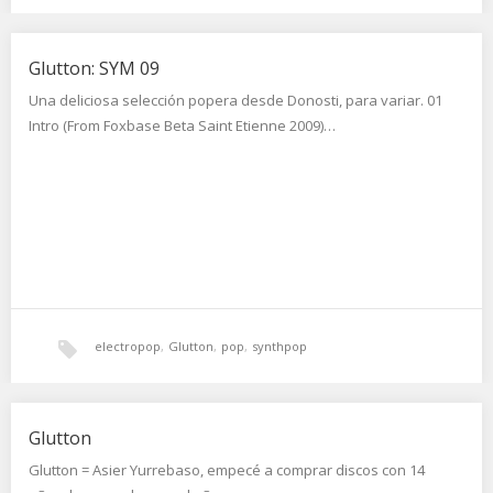
Glutton: SYM 09
Una deliciosa selección popera desde Donosti, para variar. 01
Intro (From Foxbase Beta Saint Etienne 2009)…
electropop
,
Glutton
,
pop
,
synthpop
Glutton
Glutton = Asier Yurrebaso, empecé a comprar discos con 14