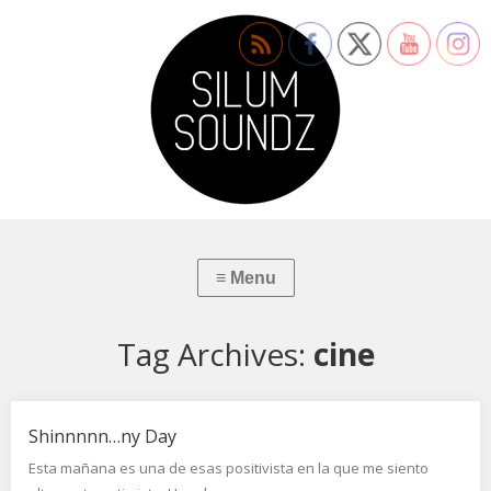
Tag Archives:
cine
Shinnnnn…ny Day
Esta mañana es una de esas positivista en la que me siento