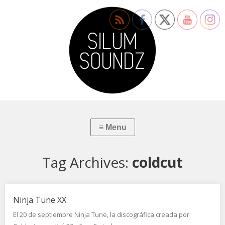
Tag Archives:
coldcut
Ninja Tune XX
El 20 de septiembre Ninja Tune, la discográfica creada por