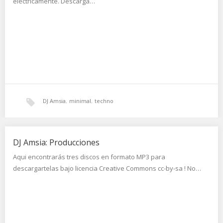
electricamente. Descarga…
DJ Amsia
,
minimal
,
techno
DJ Amsia: Producciones
Aqui encontrarás tres discos en formato MP3 para
descargartelas bajo licencia Creative Commons cc-by-sa ! No…