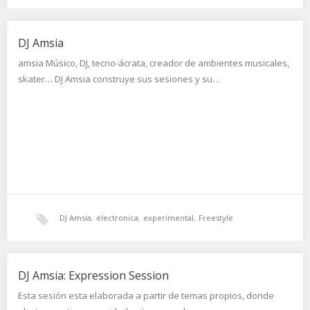
DJ Amsia
amsia Músico, DJ, tecno-ácrata, creador de ambientes musicales,
skater… DJ Amsia construye sus sesiones y su…
DJ Amsia
,
electronica
,
experimental
,
Freestyle
DJ Amsia: Expression Session
Esta sesión esta elaborada a partir de temas propios, donde