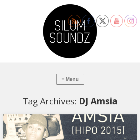
Tag Archives:
DJ Amsia
AMSIA: (Hipo 2015)
AMSIA: (Hipo 2015) by Silum Soundz on Mixcloud AMSIA dixit