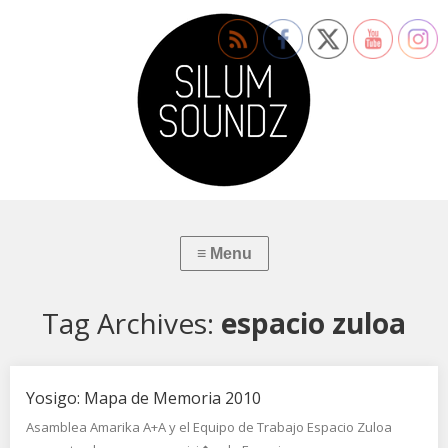
Tag Archives:
espacio zuloa
Yosigo: Mapa de Memoria 2010
Asamblea Amarika A+A y el Equipo de Trabajo Espacio Zuloa