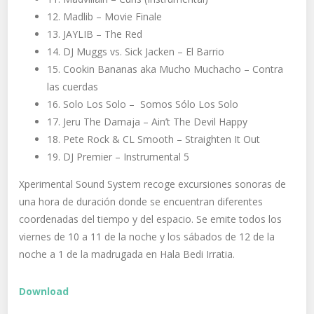
12. Madlib – Movie Finale
13. JAYLIB – The Red
14. DJ Muggs vs. Sick Jacken – El Barrio
15. Cookin Bananas aka Mucho Muchacho – Contra
las cuerdas
16. Solo Los Solo –
Somos Sólo Los Solo
17. Jeru The Damaja – Ain’t The Devil Happy
18. Pete Rock & CL Smooth – Straighten It Out
19. DJ Premier – Instrumental 5
Xperimental Sound System recoge excursiones sonoras de
una hora de duración donde se encuentran diferentes
coordenadas del tiempo y del espacio. Se emite todos los
viernes de 10 a 11 de la noche y los sábados de 12 de la
noche a 1 de la madrugada en Hala Bedi Irratia.
Download