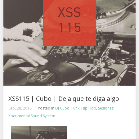
XSS115 | Cubo | Deja que te diga algo
Sep, 28, 2018
Posted in
DJ Cubo
,
Funk
,
Hip Hop
,
Sesiones
,
Xperimental Sound System